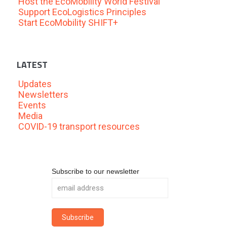
Host the EcoMobility World Festival
Support EcoLogistics Principles
Start EcoMobility SHIFT+
LATEST
Updates
Newsletters
Events
Media
COVID-19 transport resources
Subscribe to our newsletter