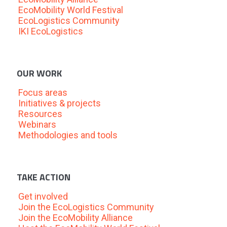
EcoMobility World Festival
EcoLogistics Community
IKI EcoLogistics
OUR WORK
Focus areas
Initiatives & projects
Resources
Webinars
Methodologies and tools
TAKE ACTION
Get involved
Join the EcoLogistics Community
Join the EcoMobility Alliance