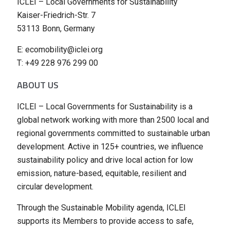
ICLEI – Local Governments for Sustainability
Kaiser-Friedrich-Str. 7
53113 Bonn, Germany
E: ecomobility@iclei.org
T: +49 228 976 299 00
ABOUT US
ICLEI – Local Governments for Sustainability is a
global network working with more than 2500 local and
regional governments committed to sustainable urban
development. Active in 125+ countries, we influence
sustainability policy and drive local action for low
emission, nature-based, equitable, resilient and
circular development.
Through the Sustainable Mobility agenda, ICLEI
supports its Members to provide access to safe,